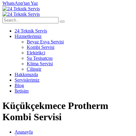
WhatsApp'tan Yaz
24 Teknik Servis
Hizmetlerimiz
Beyaz Eşya Servisi
Kombi Servisi
Elektrikçi
Su Tesisatçısı
Klima Servisi
Çilingir
Hakkımızda
Servislerimiz
Blog
İletişim
Küçükçekmece Protherm
Kombi Servisi
Anasayfa