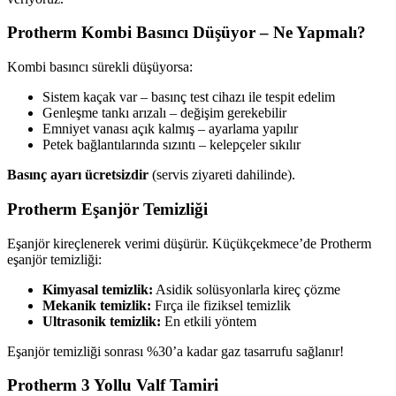
Protherm Kombi Basıncı Düşüyor – Ne Yapmalı?
Kombi basıncı sürekli düşüyorsa:
Sistem kaçak var – basınç test cihazı ile tespit edelim
Genleşme tankı arızalı – değişim gerekebilir
Emniyet vanası açık kalmış – ayarlama yapılır
Petek bağlantılarında sızıntı – kelepçeler sıkılır
Basınç ayarı ücretsizdir
(servis ziyareti dahilinde).
Protherm Eşanjör Temizliği
Eşanjör kireçlenerek verimi düşürür. Küçükçekmece’de Protherm
eşanjör temizliği:
Kimyasal temizlik:
Asidik solüsyonlarla kireç çözme
Mekanik temizlik:
Fırça ile fiziksel temizlik
Ultrasonik temizlik:
En etkili yöntem
Eşanjör temizliği sonrası %30’a kadar gaz tasarrufu sağlanır!
Protherm 3 Yollu Valf Tamiri