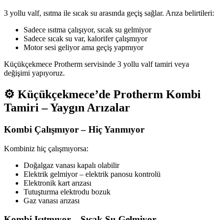
3 yollu valf, ısıtma ile sıcak su arasında geçiş sağlar. Arıza belirtileri:
Sadece ısıtma çalışıyor, sıcak su gelmiyor
Sadece sıcak su var, kalorifer çalışmıyor
Motor sesi geliyor ama geçiş yapmıyor
Küçükçekmece Protherm servisinde 3 yollu valf tamiri veya
değişimi yapıyoruz.
⚙️ Küçükçekmece’de Protherm Kombi
Tamiri – Yaygın Arızalar
Kombi Çalışmıyor – Hiç Yanmıyor
Kombiniz hiç çalışmıyorsa:
Doğalgaz vanası kapalı olabilir
Elektrik gelmiyor – elektrik panosu kontrolü
Elektronik kart arızası
Tutuşturma elektrodu bozuk
Gaz vanası arızası
Kombi Isıtmıyor – Sıcak Su Gelmiyor