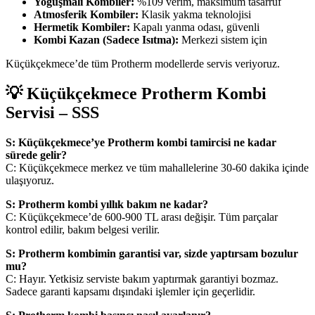
Yoğuşmalı Kombiler:
%109 verim, maksimum tasarruf
Atmosferik Kombiler:
Klasik yakma teknolojisi
Hermetik Kombiler:
Kapalı yanma odası, güvenli
Kombi Kazan (Sadece Isıtma):
Merkezi sistem için
Küçükçekmece’de tüm Protherm modellerde servis veriyoruz.
💡 Küçükçekmece Protherm Kombi
Servisi – SSS
S: Küçükçekmece’ye Protherm kombi tamircisi ne kadar
sürede gelir?
C: Küçükçekmece merkez ve tüm mahallelerine 30-60 dakika içinde
ulaşıyoruz.
S: Protherm kombi yıllık bakım ne kadar?
C: Küçükçekmece’de 600-900 TL arası değişir. Tüm parçalar
kontrol edilir, bakım belgesi verilir.
S: Protherm kombimin garantisi var, sizde yaptırsam bozulur
mu?
C: Hayır. Yetkisiz serviste bakım yaptırmak garantiyi bozmaz.
Sadece garanti kapsamı dışındaki işlemler için geçerlidir.