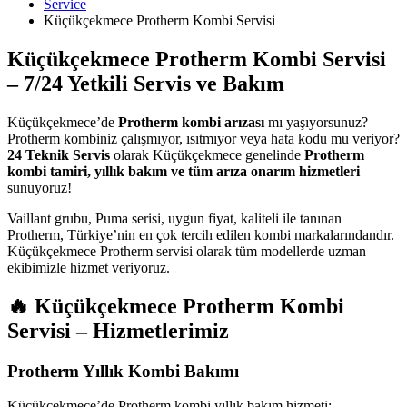
Service
Küçükçekmece Protherm Kombi Servisi
Küçükçekmece Protherm Kombi Servisi
– 7/24 Yetkili Servis ve Bakım
Küçükçekmece’de
Protherm kombi arızası
mı yaşıyorsunuz?
Protherm kombiniz çalışmıyor, ısıtmıyor veya hata kodu mu veriyor?
24 Teknik Servis
olarak Küçükçekmece genelinde
Protherm
kombi tamiri, yıllık bakım ve tüm arıza onarım hizmetleri
sunuyoruz!
Vaillant grubu, Puma serisi, uygun fiyat, kaliteli ile tanınan
Protherm, Türkiye’nin en çok tercih edilen kombi markalarındandır.
Küçükçekmece Protherm servisi olarak tüm modellerde uzman
ekibimizle hizmet veriyoruz.
🔥 Küçükçekmece Protherm Kombi
Servisi – Hizmetlerimiz
Protherm Yıllık Kombi Bakımı
Küçükçekmece’de Protherm kombi yıllık bakım hizmeti: