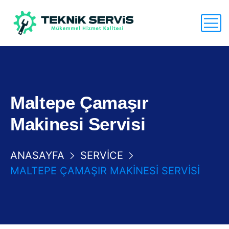
Maltepe Çamaşır
Makinesi Servisi
ANASAYFA
SERVICE
MALTEPE ÇAMAŞIR MAKINESI SERVISI