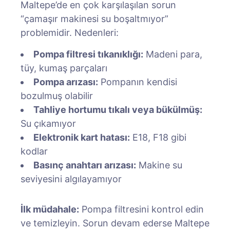
Maltepe’de en çok karşılaşılan sorun
“çamaşır makinesi su boşaltmıyor”
problemidir. Nedenleri:
Pompa filtresi tıkanıklığı:
Madeni para,
tüy, kumaş parçaları
Pompa arızası:
Pompanın kendisi
bozulmuş olabilir
Tahliye hortumu tıkalı veya bükülmüş:
Su çıkamıyor
Elektronik kart hatası:
E18, F18 gibi
kodlar
Basınç anahtarı arızası:
Makine su
seviyesini algılayamıyor
İlk müdahale:
Pompa filtresini kontrol edin
ve temizleyin. Sorun devam ederse Maltepe