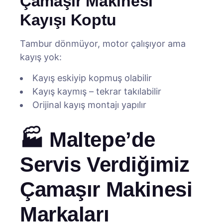
Çamaşır Makinesi
Kayışı Koptu
Tambur dönmüyor, motor çalışıyor ama
kayış yok:
Kayış eskiyip kopmuş olabilir
Kayış kaymış – tekrar takılabilir
Orijinal kayış montajı yapılır
🏭 Maltepe’de
Servis Verdiğimiz
Çamaşır Makinesi
Markaları