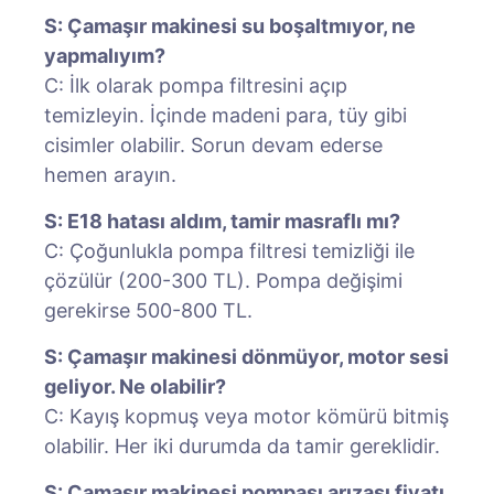
S: Çamaşır makinesi su boşaltmıyor, ne
yapmalıyım?
C: İlk olarak pompa filtresini açıp
temizleyin. İçinde madeni para, tüy gibi
cisimler olabilir. Sorun devam ederse
hemen arayın.
S: E18 hatası aldım, tamir masraflı mı?
C: Çoğunlukla pompa filtresi temizliği ile
çözülür (200-300 TL). Pompa değişimi
gerekirse 500-800 TL.
S: Çamaşır makinesi dönmüyor, motor sesi
geliyor. Ne olabilir?
C: Kayış kopmuş veya motor kömürü bitmiş
olabilir. Her iki durumda da tamir gereklidir.
S: Çamaşır makinesi pompası arızası fiyatı