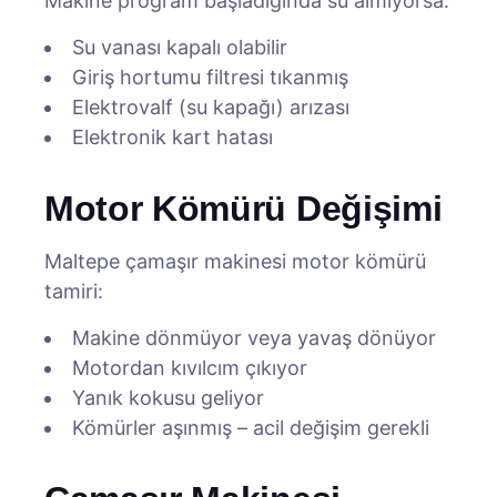
Makine program başladığında su almıyorsa:
Su vanası kapalı olabilir
Giriş hortumu filtresi tıkanmış
Elektrovalf (su kapağı) arızası
Elektronik kart hatası
Motor Kömürü Değişimi
Maltepe çamaşır makinesi motor kömürü
tamiri:
Makine dönmüyor veya yavaş dönüyor
Motordan kıvılcım çıkıyor
Yanık kokusu geliyor
Kömürler aşınmış – acil değişim gerekli