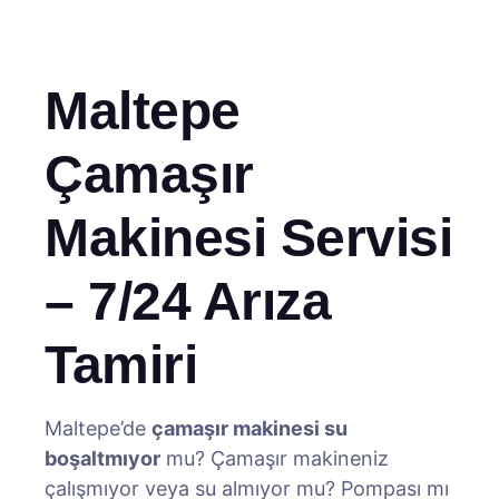
Maltepe
Çamaşır
Makinesi Servisi
– 7/24 Arıza
Tamiri
Maltepe’de
çamaşır makinesi su
boşaltmıyor
mu? Çamaşır makineniz
çalışmıyor veya su almıyor mu? Pompası mı