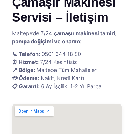
Çamaşır Makinesi
Servisi – İletişim
Maltepe’de 7/24
çamaşır makinesi tamiri,
pompa değişimi ve onarım
:
📞 Telefon:
0501 644 18 80
⏰ Hizmet:
7/24 Kesintisiz
📍 Bölge:
Maltepe Tüm Mahalleler
💳 Ödeme:
Nakit, Kredi Kartı
📋 Garanti:
6 Ay İşçilik, 1-2 Yıl Parça