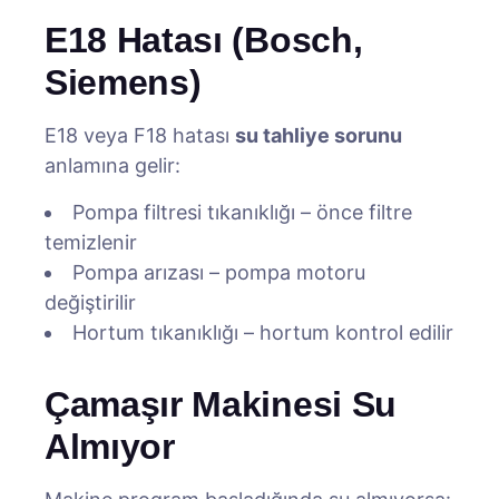
E18 Hatası (Bosch,
Siemens)
E18 veya F18 hatası
su tahliye sorunu
anlamına gelir:
Pompa filtresi tıkanıklığı – önce filtre
temizlenir
Pompa arızası – pompa motoru
değiştirilir
Hortum tıkanıklığı – hortum kontrol edilir
Çamaşır Makinesi Su
Almıyor