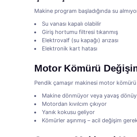
Makine program başladığında su almıyo
Su vanası kapalı olabilir
Giriş hortumu filtresi tıkanmış
Elektrovalf (su kapağı) arızası
Elektronik kart hatası
Motor Kömürü Değişi
Pendik çamaşır makinesi motor kömürü 
Makine dönmüyor veya yavaş dönüy
Motordan kıvılcım çıkıyor
Yanık kokusu geliyor
Kömürler aşınmış – acil değişim gerek