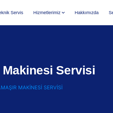
eknik Servis
Hizmetlerimiz
Hakkımızda
Se
Makinesi Servisi
MAŞIR MAKINESI SERVISI