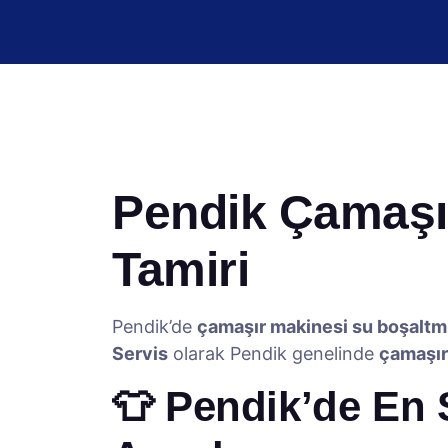
Pendik Çamaşır
Tamiri
Pendik’de
çamaşır makinesi su boşaltm
Servis
olarak Pendik genelinde
çamaşır
👕 Pendik’de En 