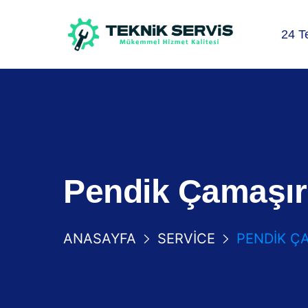
24 T
Pendik Çamaşır 
ANASAYFA
SERVICE
PENDIK ÇA