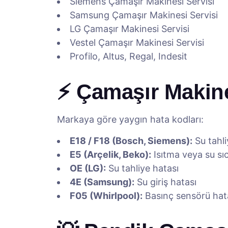
Siemens Çamaşır Makinesi Servisi
Samsung Çamaşır Makinesi Servisi
LG Çamaşır Makinesi Servisi
Vestel Çamaşır Makinesi Servisi
Profilo, Altus, Regal, Indesit
⚡ Çamaşır Makine
Markaya göre yaygın hata kodları:
E18 / F18 (Bosch, Siemens):
Su tahl
E5 (Arçelik, Beko):
Isıtma veya su sıc
OE (LG):
Su tahliye hatası
4E (Samsung):
Su giriş hatası
F05 (Whirlpool):
Basınç sensörü hat