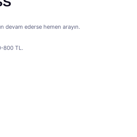
SS
 Sorun devam ederse hemen arayın.
0-800 TL.