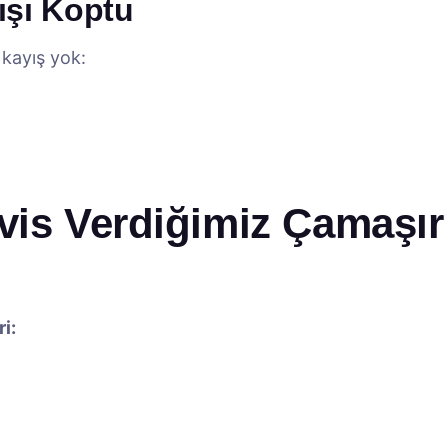
ışı Koptu
kayış yok:
vis Verdiğimiz Çamaşır
i: