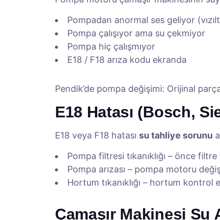
Pompadan anormal ses geliyor (vızıltı
Pompa çalışıyor ama su çekmiyor
Pompa hiç çalışmıyor
E18 / F18 arıza kodu ekranda
Pendik’de pompa değişimi: Orijinal parça 
E18 Hatası (Bosch, S
E18 veya F18 hatası
su tahliye sorunu
a
Pompa filtresi tıkanıklığı – önce filtre
Pompa arızası – pompa motoru değişti
Hortum tıkanıklığı – hortum kontrol ed
Çamaşır Makinesi Su 