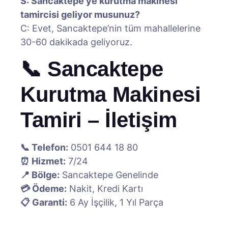
S: Sancaktepe’ye kurutma makinesi
tamircisi geliyor musunuz?
C: Evet, Sancaktepe’nin tüm mahallelerine
30-60 dakikada geliyoruz.
📞 Sancaktepe
Kurutma Makinesi
Tamiri – İletişim
📞 Telefon:
0501 644 18 80
⏰ Hizmet:
7/24
📍 Bölge:
Sancaktepe Genelinde
💳 Ödeme:
Nakit, Kredi Kartı
📋 Garanti:
6 Ay İşçilik, 1 Yıl Parça