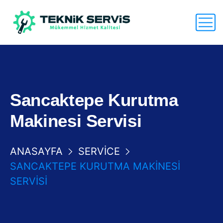
Sancaktepe Kurutma
Makinesi Servisi
ANASAYFA
SERVICE
SANCAKTEPE KURUTMA MAKINESI
SERVISI