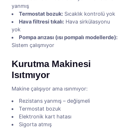
yanmış
Termostat bozuk:
Sıcaklık kontrolü yok
Hava filtresi tıkalı:
Hava sirkülasyonu
yok
Pompa arızası (ısı pompalı modellerde):
Sistem çalışmıyor
Kurutma Makinesi
Isıtmıyor
Makine çalışıyor ama ısınmıyor:
Rezistans yanmış – değişmeli
Termostat bozuk
Elektronik kart hatası
Sigorta atmış