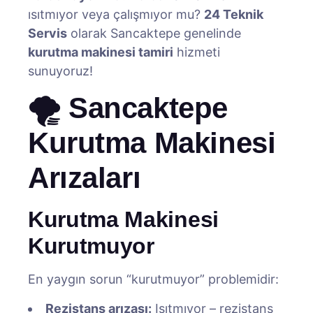
ısıtmıyor veya çalışmıyor mu?
24 Teknik
Servis
olarak Sancaktepe genelinde
kurutma makinesi tamiri
hizmeti
sunuyoruz!
🌪️ Sancaktepe
Kurutma Makinesi
Arızaları
Kurutma Makinesi
Kurutmuyor
En yaygın sorun “kurutmuyor” problemidir:
Rezistans arızası:
Isıtmıyor – rezistans