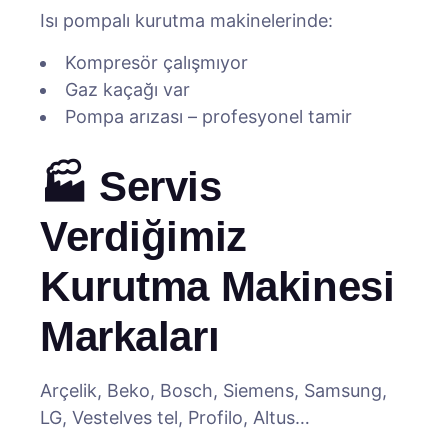
Isı pompalı kurutma makinelerinde:
Kompresör çalışmıyor
Gaz kaçağı var
Pompa arızası – profesyonel tamir
🏭 Servis
Verdiğimiz
Kurutma Makinesi
Markaları
Arçelik, Beko, Bosch, Siemens, Samsung,
LG, Vestelves tel, Profilo, Altus…