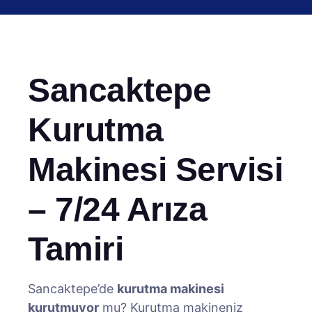
Sancaktepe
Kurutma
Makinesi Servisi
– 7/24 Arıza
Tamiri
Sancaktepe’de
kurutma makinesi
kurutmuyor
mu? Kurutma makineniz