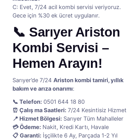
C: Evet, 7/24 acil kombi servisi veriyoruz.
Gece için %30 ek ücret uygulanır.
📞 Sarıyer Ariston
Kombi Servisi –
Hemen Arayın!
Sarıyer’de 7/24
Ariston kombi tamiri, yıllık
bakım ve arıza onarımı
:
📞 Telefon:
0501 644 18 80
⏰ Çalış ma Saatleri:
7/24 Kesintisiz Hizmet
📍 Hizmet Bölgesi:
Sarıyer Tüm Mahalleler
💳 Ödeme:
Nakit, Kredi Kartı, Havale
📋 Garanti:
İşçilikte 6 Ay, Parçada 1-2 Yıl