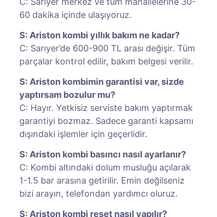
C: Sarıyer merkez ve tüm mahallelerine 30-
60 dakika içinde ulaşıyoruz.
S: Ariston kombi yıllık bakım ne kadar?
C: Sarıyer’de 600-900 TL arası değişir. Tüm
parçalar kontrol edilir, bakım belgesi verilir.
S: Ariston kombimin garantisi var, sizde
yaptırsam bozulur mu?
C: Hayır. Yetkisiz serviste bakım yaptırmak
garantiyi bozmaz. Sadece garanti kapsamı
dışındaki işlemler için geçerlidir.
S: Ariston kombi basıncı nasıl ayarlanır?
C: Kombi altındaki dolum musluğu açılarak
1-1.5 bar arasına getirilir. Emin değilseniz
bizi arayın, telefondan yardımcı oluruz.
S: Ariston kombi reset nasıl yapılır?