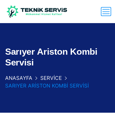
Sarıyer Ariston Kombi
Servisi
ANASAYFA
SERVICE
SARIYER ARISTON KOMBI SERVISI