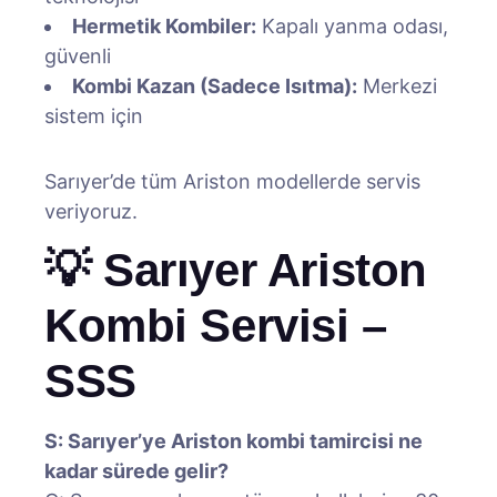
Hermetik Kombiler:
Kapalı yanma odası,
güvenli
Kombi Kazan (Sadece Isıtma):
Merkezi
sistem için
Sarıyer’de tüm Ariston modellerde servis
veriyoruz.
💡 Sarıyer Ariston
Kombi Servisi –
SSS
S: Sarıyer’ye Ariston kombi tamircisi ne
kadar sürede gelir?