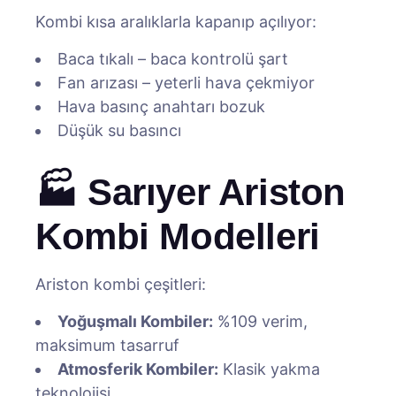
Kombi kısa aralıklarla kapanıp açılıyor:
Baca tıkalı – baca kontrolü şart
Fan arızası – yeterli hava çekmiyor
Hava basınç anahtarı bozuk
Düşük su basıncı
🏭 Sarıyer Ariston
Kombi Modelleri
Ariston kombi çeşitleri:
Yoğuşmalı Kombiler:
%109 verim,
maksimum tasarruf
Atmosferik Kombiler:
Klasik yakma
teknolojisi