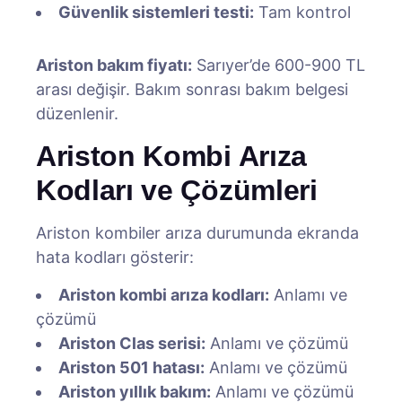
Güvenlik sistemleri testi:
Tam kontrol
Ariston bakım fiyatı:
Sarıyer’de 600-900 TL
arası değişir. Bakım sonrası bakım belgesi
düzenlenir.
Ariston Kombi Arıza
Kodları ve Çözümleri
Ariston kombiler arıza durumunda ekranda
hata kodları gösterir:
Ariston kombi arıza kodları:
Anlamı ve
çözümü
Ariston Clas serisi:
Anlamı ve çözümü
Ariston 501 hatası:
Anlamı ve çözümü
Ariston yıllık bakım:
Anlamı ve çözümü