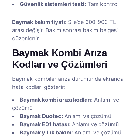
Güvenlik sistemleri testi:
Tam kontrol
Baymak bakım fiyatı:
Şile’de 600-900 TL
arası değişir. Bakım sonrası bakım belgesi
düzenlenir.
Baymak Kombi Arıza
Kodları ve Çözümleri
Baymak kombiler arıza durumunda ekranda
hata kodları gösterir:
Baymak kombi arıza kodları:
Anlamı ve
çözümü
Baymak Duotec:
Anlamı ve çözümü
Baymak E01 hatası:
Anlamı ve çözümü
Baymak yıllık bakım:
Anlamı ve çözümü