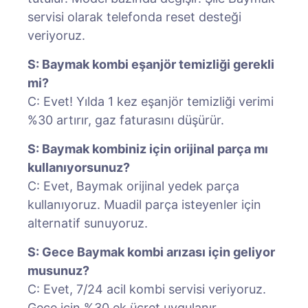
servisi olarak telefonda reset desteği
veriyoruz.
S: Baymak kombi eşanjör temizliği gerekli
mi?
C: Evet! Yılda 1 kez eşanjör temizliği verimi
%30 artırır, gaz faturasını düşürür.
S: Baymak kombiniz için orijinal parça mı
kullanıyorsunuz?
C: Evet, Baymak orijinal yedek parça
kullanıyoruz. Muadil parça isteyenler için
alternatif sunuyoruz.
S: Gece Baymak kombi arızası için geliyor
musunuz?
C: Evet, 7/24 acil kombi servisi veriyoruz.
Gece için %30 ek ücret uygulanır.