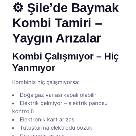
⚙️ Şile’de Baymak
Kombi Tamiri –
Yaygın Arızalar
Kombi Çalışmıyor – Hiç
Yanmıyor
Kombiniz hiç çalışmıyorsa:
Doğalgaz vanası kapalı olabilir
Elektrik gelmiyor – elektrik panosu
kontrolü
Elektronik kart arızası
Tutuşturma elektrodu bozuk
Gaz vanası arızası