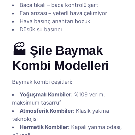
Baca tıkalı – baca kontrolü şart
Fan arızası – yeterli hava çekmiyor
Hava basınç anahtarı bozuk
Düşük su basıncı
🏭 Şile Baymak
Kombi Modelleri
Baymak kombi çeşitleri:
Yoğuşmalı Kombiler:
%109 verim,
maksimum tasarruf
Atmosferik Kombiler:
Klasik yakma
teknolojisi
Hermetik Kombiler:
Kapalı yanma odası,