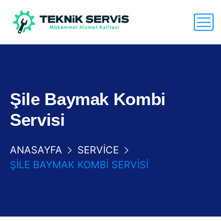
Şile Baymak Kombi
Servisi
ANASAYFA
SERVICE
ŞILE BAYMAK KOMBI SERVISI