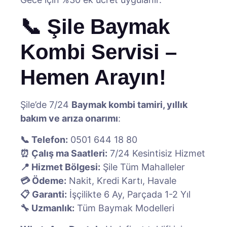
📞 Şile Baymak
Kombi Servisi –
Hemen Arayın!
Şile’de 7/24
Baymak kombi tamiri, yıllık
bakım ve arıza onarımı
:
📞 Telefon:
0501 644 18 80
⏰ Çalış ma Saatleri:
7/24 Kesintisiz Hizmet
📍 Hizmet Bölgesi:
Şile Tüm Mahalleler
💳 Ödeme:
Nakit, Kredi Kartı, Havale
📋 Garanti:
İşçilikte 6 Ay, Parçada 1-2 Yıl
🔧 Uzmanlık:
Tüm Baymak Modelleri