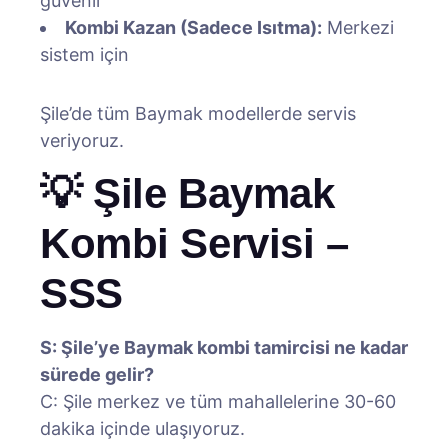
güvenli
Kombi Kazan (Sadece Isıtma):
Merkezi
sistem için
Şile’de tüm Baymak modellerde servis
veriyoruz.
💡 Şile Baymak
Kombi Servisi –
SSS
S: Şile’ye Baymak kombi tamircisi ne kadar
sürede gelir?
C: Şile merkez ve tüm mahallelerine 30-60
dakika içinde ulaşıyoruz.