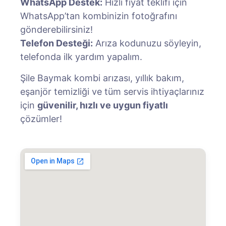
WhatsApp Destek:
Hızlı fiyat teklifi için
WhatsApp’tan kombinizin fotoğrafını
gönderebilirsiniz!
Telefon Desteği:
Arıza kodunuzu söyleyin,
telefonda ilk yardım yapalım.
Şile Baymak kombi arızası, yıllık bakım,
eşanjör temizliği ve tüm servis ihtiyaçlarınız
için
güvenilir, hızlı ve uygun fiyatlı
çözümler!