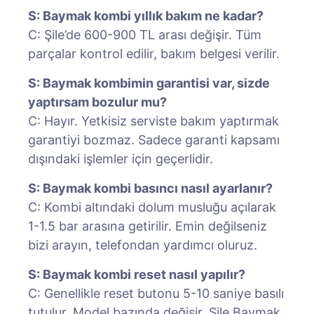
S: Baymak kombi yıllık bakım ne kadar?
C: Şile’de 600-900 TL arası değişir. Tüm
parçalar kontrol edilir, bakım belgesi verilir.
S: Baymak kombimin garantisi var, sizde
yaptırsam bozulur mu?
C: Hayır. Yetkisiz serviste bakım yaptırmak
garantiyi bozmaz. Sadece garanti kapsamı
dışındaki işlemler için geçerlidir.
S: Baymak kombi basıncı nasıl ayarlanır?
C: Kombi altındaki dolum musluğu açılarak
1-1.5 bar arasına getirilir. Emin değilseniz
bizi arayın, telefondan yardımcı oluruz.
S: Baymak kombi reset nasıl yapılır?
C: Genellikle reset butonu 5-10 saniye basılı
tutulur. Model bazında değişir. Şile Baymak