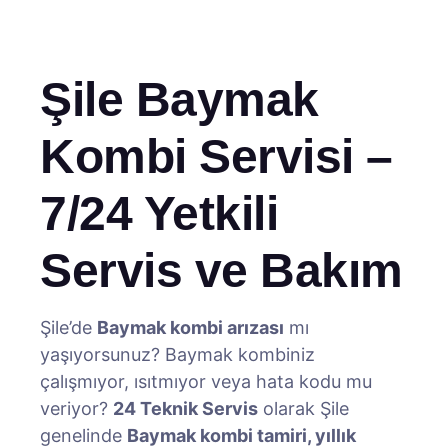
Şile Baymak
Kombi Servisi –
7/24 Yetkili
Servis ve Bakım
Şile’de
Baymak kombi arızası
mı
yaşıyorsunuz? Baymak kombiniz
çalışmıyor, ısıtmıyor veya hata kodu mu
veriyor?
24 Teknik Servis
olarak Şile
genelinde
Baymak kombi tamiri, yıllık