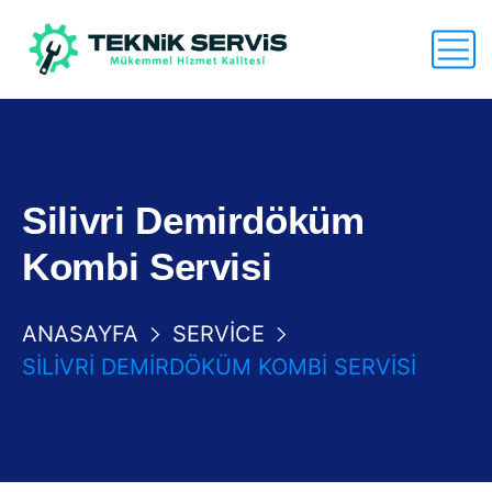
Silivri Demirdöküm
Kombi Servisi
ANASAYFA
SERVICE
SILIVRI DEMIRDÖKÜM KOMBI SERVISI