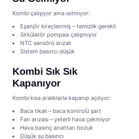
Kombi çalışıyor ama ısıtmıyor:
Eşanjör kireçlenmiş – temizlik gerekli
Sirkülatör pompası çalışmıyor
NTC sensörü arızalı
Sistem basıncı düşük
Kombi Sık Sık
Kapanıyor
Kombi kısa aralıklarla kapanıp açılıyor:
Baca tıkalı – baca kontrolü şart
Fan arızası – yeterli hava çekmiyor
Hava basınç anahtarı bozuk
Düşük su basıncı