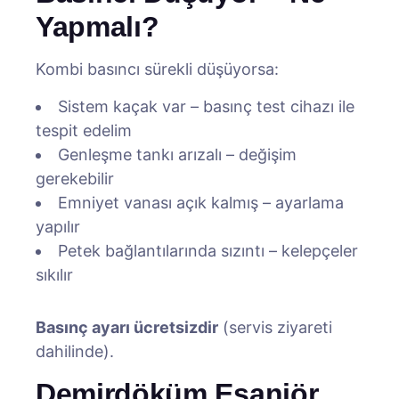
Yapmalı?
Kombi basıncı sürekli düşüyorsa:
Sistem kaçak var – basınç test cihazı ile
tespit edelim
Genleşme tankı arızalı – değişim
gerekebilir
Emniyet vanası açık kalmış – ayarlama
yapılır
Petek bağlantılarında sızıntı – kelepçeler
sıkılır
Basınç ayarı ücretsizdir
(servis ziyareti
dahilinde).
Demirdöküm Eşanjör