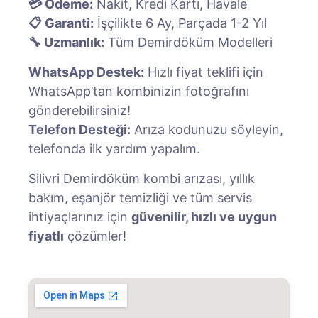
💳 Ödeme:
Nakit, Kredi Kartı, Havale
📋 Garanti:
İşçilikte 6 Ay, Parçada 1-2 Yıl
🔧 Uzmanlık:
Tüm Demirdöküm Modelleri
WhatsApp Destek:
Hızlı fiyat teklifi için
WhatsApp’tan kombinizin fotoğrafını
gönderebilirsiniz!
Telefon Desteği:
Arıza kodunuzu söyleyin,
telefonda ilk yardım yapalım.
Silivri Demirdöküm kombi arızası, yıllık
bakım, eşanjör temizliği ve tüm servis
ihtiyaçlarınız için
güvenilir, hızlı ve uygun
fiyatlı
çözümler!