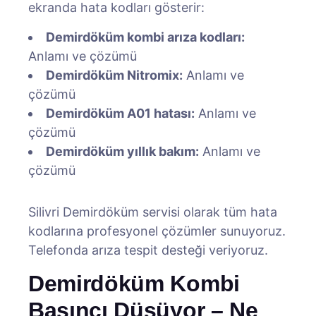
ekranda hata kodları gösterir:
Demirdöküm kombi arıza kodları:
Anlamı ve çözümü
Demirdöküm Nitromix:
Anlamı ve
çözümü
Demirdöküm A01 hatası:
Anlamı ve
çözümü
Demirdöküm yıllık bakım:
Anlamı ve
çözümü
Silivri Demirdöküm servisi olarak tüm hata
kodlarına profesyonel çözümler sunuyoruz.
Telefonda arıza tespit desteği veriyoruz.
Demirdöküm Kombi
Basıncı Düşüyor – Ne