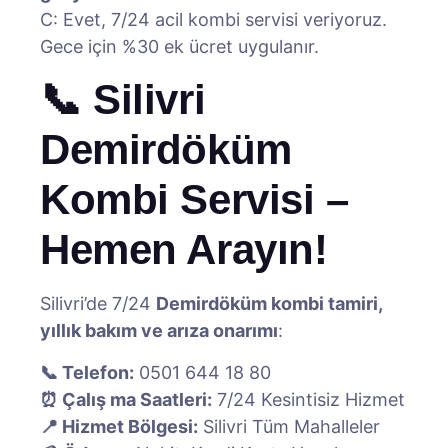
C: Evet, 7/24 acil kombi servisi veriyoruz.
Gece için %30 ek ücret uygulanır.
📞 Silivri
Demirdöküm
Kombi Servisi –
Hemen Arayın!
Silivri’de 7/24
Demirdöküm kombi tamiri,
yıllık bakım ve arıza onarımı
:
📞 Telefon:
0501 644 18 80
⏰ Çalış ma Saatleri:
7/24 Kesintisiz Hizmet
📍 Hizmet Bölgesi:
Silivri Tüm Mahalleler