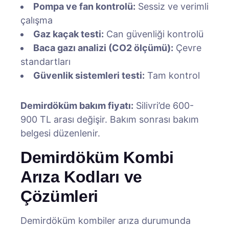
Pompa ve fan kontrolü:
Sessiz ve verimli
çalışma
Gaz kaçak testi:
Can güvenliği kontrolü
Baca gazı analizi (CO2 ölçümü):
Çevre
standartları
Güvenlik sistemleri testi:
Tam kontrol
Demirdöküm bakım fiyatı:
Silivri’de 600-
900 TL arası değişir. Bakım sonrası bakım
belgesi düzenlenir.
Demirdöküm Kombi
Arıza Kodları ve
Çözümleri
Demirdöküm kombiler arıza durumunda