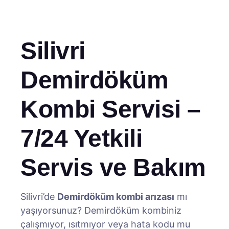
Silivri
Demirdöküm
Kombi Servisi –
7/24 Yetkili
Servis ve Bakım
Silivri’de
Demirdöküm kombi arızası
mı
yaşıyorsunuz? Demirdöküm kombiniz
çalışmıyor, ısıtmıyor veya hata kodu mu