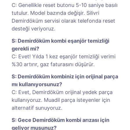
C: Genellikle reset butonu 5-10 saniye basılı
tutulur. Model bazında değişir. Silivri
Demirdöküm servisi olarak telefonda reset
desteği veriyoruz.
S: Demirdöküm kombi eşanjör temizliği
gerekli mi?
C: Evet! Yılda 1 kez eşanjör temizliği verimi
%30 artırır, gaz faturasını düşürür.
S: Demirdöküm kombiniz için orijinal parça
mı kullanıyorsunuz?
C: Evet, Demirdöküm orijinal yedek parça
kullanıyoruz. Muadil parça isteyenler için
alternatif sunuyoruz.
S: Gece Demirdöküm kombi arızası için
geliyor musunuz?