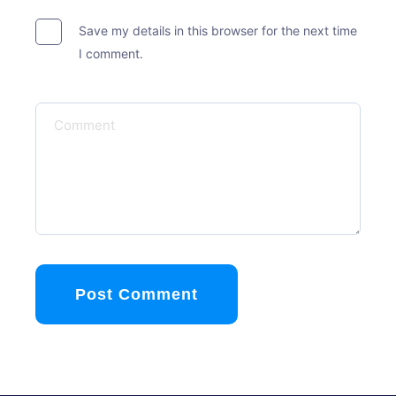
Save my details in this browser for the next time
I comment.
Post Comment