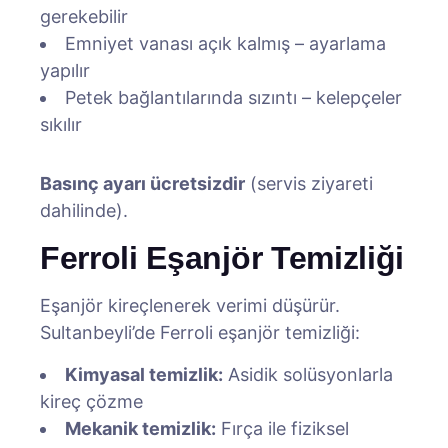
gerekebilir
Emniyet vanası açık kalmış – ayarlama
yapılır
Petek bağlantılarında sızıntı – kelepçeler
sıkılır
Basınç ayarı ücretsizdir
(servis ziyareti
dahilinde).
Ferroli Eşanjör Temizliği
Eşanjör kireçlenerek verimi düşürür.
Sultanbeyli’de Ferroli eşanjör temizliği:
Kimyasal temizlik:
Asidik solüsyonlarla
kireç çözme
Mekanik temizlik:
Fırça ile fiziksel