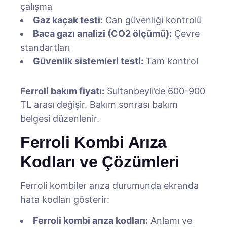
çalışma
Gaz kaçak testi:
Can güvenliği kontrolü
Baca gazı analizi (CO2 ölçümü):
Çevre
standartları
Güvenlik sistemleri testi:
Tam kontrol
Ferroli bakım fiyatı:
Sultanbeyli’de 600-900
TL arası değişir. Bakım sonrası bakım
belgesi düzenlenir.
Ferroli Kombi Arıza
Kodları ve Çözümleri
Ferroli kombiler arıza durumunda ekranda
hata kodları gösterir:
Ferroli kombi arıza kodları:
Anlamı ve