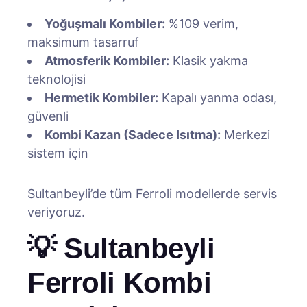
Yoğuşmalı Kombiler:
%109 verim,
maksimum tasarruf
Atmosferik Kombiler:
Klasik yakma
teknolojisi
Hermetik Kombiler:
Kapalı yanma odası,
güvenli
Kombi Kazan (Sadece Isıtma):
Merkezi
sistem için
Sultanbeyli’de tüm Ferroli modellerde servis
veriyoruz.
💡 Sultanbeyli
Ferroli Kombi