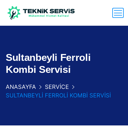
Sultanbeyli Ferroli
Kombi Servisi
ANASAYFA
SERVICE
SULTANBEYLI FERROLI KOMBI SERVISI