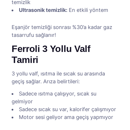
temizlik
Ultrasonik temizlik:
En etkili yöntem
Eşanjör temizliği sonrası %30’a kadar gaz
tasarrufu sağlanır!
Ferroli 3 Yollu Valf
Tamiri
3 yollu valf, ısıtma ile sıcak su arasında
geçiş sağlar. Arıza belirtileri:
Sadece ısıtma çalışıyor, sıcak su
gelmiyor
Sadece sıcak su var, kalorifer çalışmıyor
Motor sesi geliyor ama geçiş yapmıyor