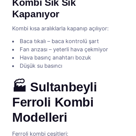
Kombi Sık Sık
Kapanıyor
Kombi kısa aralıklarla kapanıp açılıyor:
Baca tıkalı – baca kontrolü şart
Fan arızası – yeterli hava çekmiyor
Hava basınç anahtarı bozuk
Düşük su basıncı
🏭 Sultanbeyli
Ferroli Kombi
Modelleri
Ferroli kombi çeşitleri: