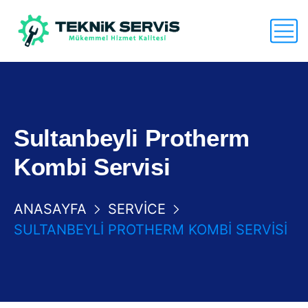
Sultanbeyli Protherm
Kombi Servisi
ANASAYFA
SERVICE
SULTANBEYLI PROTHERM KOMBI SERVISI