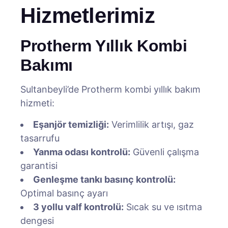
Hizmetlerimiz
Protherm Yıllık Kombi
Bakımı
Sultanbeyli’de Protherm kombi yıllık bakım
hizmeti:
Eşanjör temizliği:
Verimlilik artışı, gaz
tasarrufu
Yanma odası kontrolü:
Güvenli çalışma
garantisi
Genleşme tankı basınç kontrolü:
Optimal basınç ayarı
3 yollu valf kontrolü:
Sıcak su ve ısıtma
dengesi