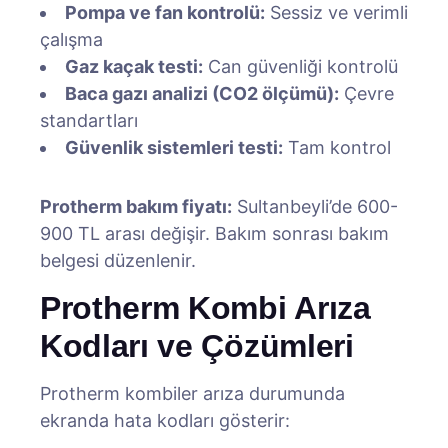
Pompa ve fan kontrolü:
Sessiz ve verimli
çalışma
Gaz kaçak testi:
Can güvenliği kontrolü
Baca gazı analizi (CO2 ölçümü):
Çevre
standartları
Güvenlik sistemleri testi:
Tam kontrol
Protherm bakım fiyatı:
Sultanbeyli’de 600-
900 TL arası değişir. Bakım sonrası bakım
belgesi düzenlenir.
Protherm Kombi Arıza
Kodları ve Çözümleri
Protherm kombiler arıza durumunda
ekranda hata kodları gösterir: