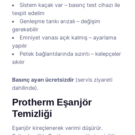
Sistem kaçak var – basınç test cihazı ile
tespit edelim
Genleşme tankı arızalı – değişim
gerekebilir
Emniyet vanası açık kalmış – ayarlama
yapılır
Petek bağlantılarında sızıntı – kelepçeler
sıkılır
Basınç ayarı ücretsizdir
(servis ziyareti
dahilinde).
Protherm Eşanjör
Temizliği
Eşanjör kireçlenerek verimi düşürür.