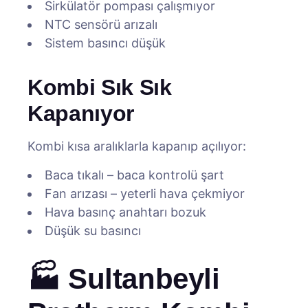
Sirkülatör pompası çalışmıyor
NTC sensörü arızalı
Sistem basıncı düşük
Kombi Sık Sık
Kapanıyor
Kombi kısa aralıklarla kapanıp açılıyor:
Baca tıkalı – baca kontrolü şart
Fan arızası – yeterli hava çekmiyor
Hava basınç anahtarı bozuk
Düşük su basıncı
🏭 Sultanbeyli