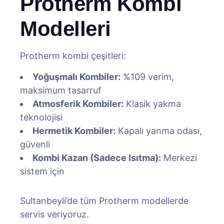
Protherm Kombi
Modelleri
Protherm kombi çeşitleri:
Yoğuşmalı Kombiler:
%109 verim,
maksimum tasarruf
Atmosferik Kombiler:
Klasik yakma
teknolojisi
Hermetik Kombiler:
Kapalı yanma odası,
güvenli
Kombi Kazan (Sadece Isıtma):
Merkezi
sistem için
Sultanbeyli’de tüm Protherm modellerde
servis veriyoruz.