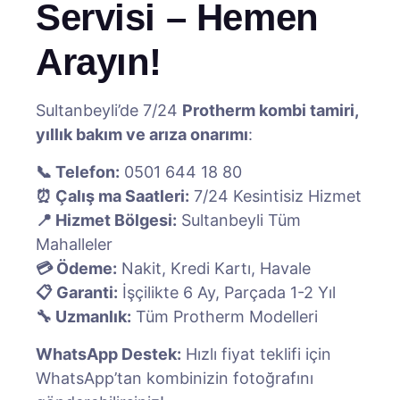
Servisi – Hemen
Arayın!
Sultanbeyli’de 7/24
Protherm kombi tamiri,
yıllık bakım ve arıza onarımı
:
📞 Telefon:
0501 644 18 80
⏰ Çalış ma Saatleri:
7/24 Kesintisiz Hizmet
📍 Hizmet Bölgesi:
Sultanbeyli Tüm
Mahalleler
💳 Ödeme:
Nakit, Kredi Kartı, Havale
📋 Garanti:
İşçilikte 6 Ay, Parçada 1-2 Yıl
🔧 Uzmanlık:
Tüm Protherm Modelleri
WhatsApp Destek:
Hızlı fiyat teklifi için
WhatsApp’tan kombinizin fotoğrafını