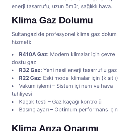
enerji tasarrufu, uzun ömür, sağlıklı hava.
Klima Gaz Dolumu
Sultangazi’de profesyonel klima gaz dolum
hizmeti:
R410A Gaz:
Modern klimalar için çevre
dostu gaz
R32 Gaz:
Yeni nesil enerji tasarruflu gaz
R22 Gaz:
Eski model klimalar için (kısıtlı)
Vakum işlemi – Sistem içi nem ve hava
tahliyesi
Kaçak testi – Gaz kaçağı kontrolü
Basınç ayarı – Optimum performans için
Klima Arıza Onarımı