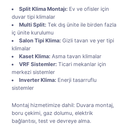
Split Klima Montajı:
Ev ve ofisler için
duvar tipi klimalar
Multi Split:
Tek dış ünite ile birden fazla
iç ünite kurulumu
Salon Tipi Klima:
Gizli tavan ve yer tipi
klimalar
Kaset Klima:
Asma tavan klimalar
VRF Sistemler:
Ticari mekanlar için
merkezi sistemler
Inverter Klima:
Enerji tasarruflu
sistemler
Montaj hizmetimize dahil: Duvara montaj,
boru çekimi, gaz dolumu, elektrik
bağlantısı, test ve devreye alma.