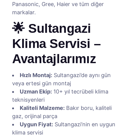
Panasonic, Gree, Haier ve tüm diğer
markalar.
🌟 Sultangazi
Klima Servisi –
Avantajlarımız
Hızlı Montaj:
Sultangazi’de aynı gün
veya ertesi gün montaj
Uzman Ekip:
10+ yıl tecrübeli klima
teknisyenleri
Kaliteli Malzeme:
Bakır boru, kaliteli
gaz, orijinal parça
Uygun Fiyat:
Sultangazi’nin en uygun
klima servisi