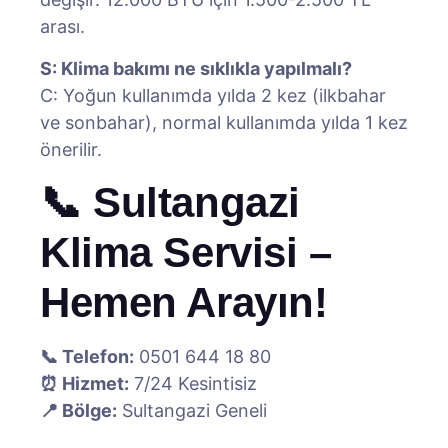
arası.
S: Klima bakımı ne sıklıkla yapılmalı?
C: Yoğun kullanımda yılda 2 kez (ilkbahar
ve sonbahar), normal kullanımda yılda 1 kez
önerilir.
📞 Sultangazi
Klima Servisi –
Hemen Arayın!
📞 Telefon:
0501 644 18 80
⏰ Hizmet:
7/24 Kesintisiz
📍 Bölge:
Sultangazi Geneli