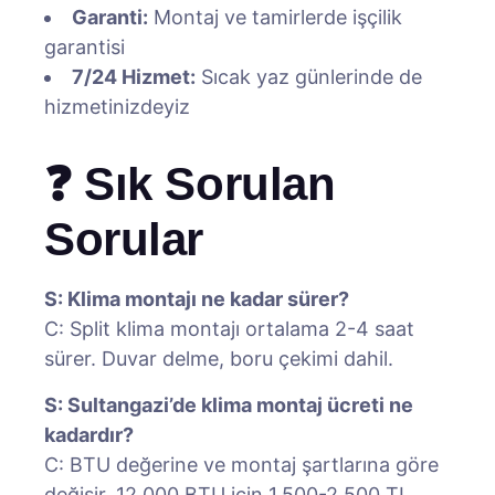
Garanti:
Montaj ve tamirlerde işçilik
garantisi
7/24 Hizmet:
Sıcak yaz günlerinde de
hizmetinizdeyiz
❓ Sık Sorulan
Sorular
S: Klima montajı ne kadar sürer?
C: Split klima montajı ortalama 2-4 saat
sürer. Duvar delme, boru çekimi dahil.
S: Sultangazi’de klima montaj ücreti ne
kadardır?
C: BTU değerine ve montaj şartlarına göre
değişir. 12.000 BTU için 1.500-2.500 TL