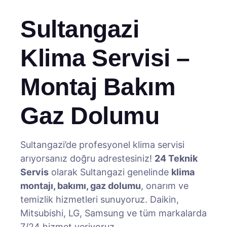
Sultangazi
Klima Servisi –
Montaj Bakım
Gaz Dolumu
Sultangazi’de profesyonel klima servisi
arıyorsanız doğru adrestesiniz!
24 Teknik
Servis
olarak Sultangazi genelinde
klima
montajı, bakımı, gaz dolumu
, onarım ve
temizlik hizmetleri sunuyoruz. Daikin,
Mitsubishi, LG, Samsung ve tüm markalarda
7/24 hizmet veriyoruz.