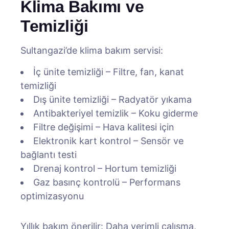
Klima Bakımı ve
Temizliği
Sultangazi’de klima bakım servisi:
İç ünite temizliği – Filtre, fan, kanat
temizliği
Dış ünite temizliği – Radyatör yıkama
Antibakteriyel temizlik – Koku giderme
Filtre değişimi – Hava kalitesi için
Elektronik kart kontrol – Sensör ve
bağlantı testi
Drenaj kontrol – Hortum temizliği
Gaz basınç kontrolü – Performans
optimizasyonu
Yıllık bakım önerilir: Daha verimli çalışma,