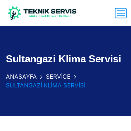
Sultangazi Klima Servisi
ANASAYFA
SERVICE
SULTANGAZI KLIMA SERVISI