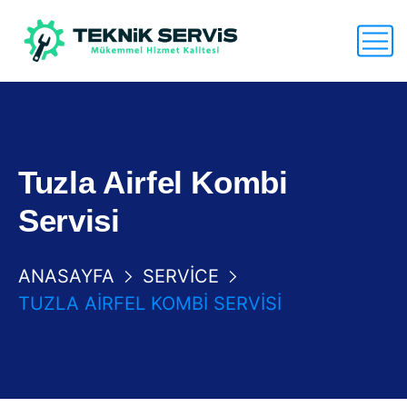
Tuzla Airfel Kombi
Servisi
ANASAYFA
SERVICE
TUZLA AIRFEL KOMBI SERVISI