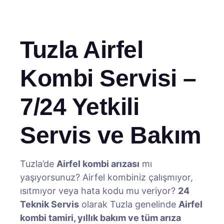
Tuzla Airfel
Kombi Servisi –
7/24 Yetkili
Servis ve Bakım
Tuzla’de
Airfel kombi arızası
mı
yaşıyorsunuz? Airfel kombiniz çalışmıyor,
ısıtmıyor veya hata kodu mu veriyor?
24
Teknik Servis
olarak Tuzla genelinde
Airfel
kombi tamiri, yıllık bakım ve tüm arıza