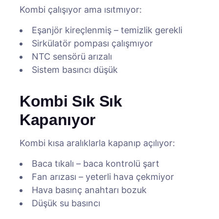
Kombi çalışıyor ama ısıtmıyor:
Eşanjör kireçlenmiş – temizlik gerekli
Sirkülatör pompası çalışmıyor
NTC sensörü arızalı
Sistem basıncı düşük
Kombi Sık Sık
Kapanıyor
Kombi kısa aralıklarla kapanıp açılıyor:
Baca tıkalı – baca kontrolü şart
Fan arızası – yeterli hava çekmiyor
Hava basınç anahtarı bozuk
Düşük su basıncı