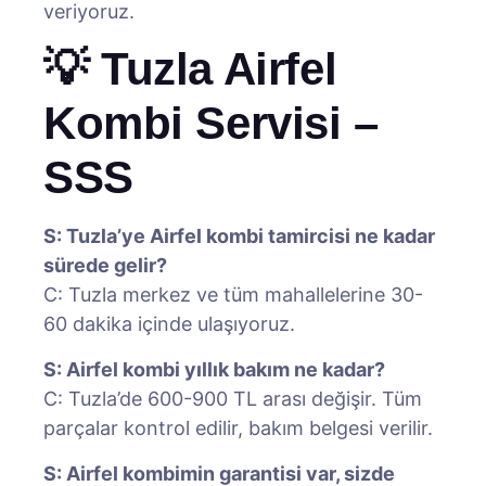
veriyoruz.
💡 Tuzla Airfel
Kombi Servisi –
SSS
S: Tuzla’ye Airfel kombi tamircisi ne kadar
sürede gelir?
C: Tuzla merkez ve tüm mahallelerine 30-
60 dakika içinde ulaşıyoruz.
S: Airfel kombi yıllık bakım ne kadar?
C: Tuzla’de 600-900 TL arası değişir. Tüm
parçalar kontrol edilir, bakım belgesi verilir.
S: Airfel kombimin garantisi var, sizde