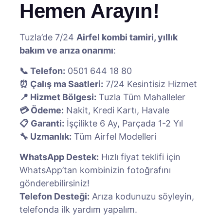
Hemen Arayın!
Tuzla’de 7/24
Airfel kombi tamiri, yıllık
bakım ve arıza onarımı
:
📞 Telefon:
0501 644 18 80
⏰ Çalış ma Saatleri:
7/24 Kesintisiz Hizmet
📍 Hizmet Bölgesi:
Tuzla Tüm Mahalleler
💳 Ödeme:
Nakit, Kredi Kartı, Havale
📋 Garanti:
İşçilikte 6 Ay, Parçada 1-2 Yıl
🔧 Uzmanlık:
Tüm Airfel Modelleri
WhatsApp Destek:
Hızlı fiyat teklifi için
WhatsApp’tan kombinizin fotoğrafını
gönderebilirsiniz!
Telefon Desteği:
Arıza kodunuzu söyleyin,
telefonda ilk yardım yapalım.