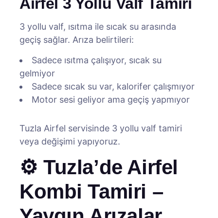
Airfel 3 Yollu Valf Tamiri
3 yollu valf, ısıtma ile sıcak su arasında
geçiş sağlar. Arıza belirtileri:
Sadece ısıtma çalışıyor, sıcak su
gelmiyor
Sadece sıcak su var, kalorifer çalışmıyor
Motor sesi geliyor ama geçiş yapmıyor
Tuzla Airfel servisinde 3 yollu valf tamiri
veya değişimi yapıyoruz.
⚙️ Tuzla’de Airfel
Kombi Tamiri –
Yaygın Arızalar