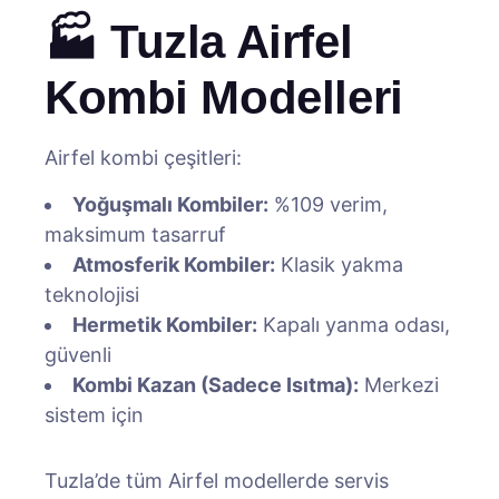
🏭 Tuzla Airfel
Kombi Modelleri
Airfel kombi çeşitleri:
Yoğuşmalı Kombiler:
%109 verim,
maksimum tasarruf
Atmosferik Kombiler:
Klasik yakma
teknolojisi
Hermetik Kombiler:
Kapalı yanma odası,
güvenli
Kombi Kazan (Sadece Isıtma):
Merkezi
sistem için
Tuzla’de tüm Airfel modellerde servis