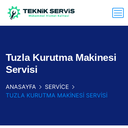
Tuzla Kurutma Makinesi
Servisi
ANASAYFA
SERVICE
TUZLA KURUTMA MAKINESI SERVISI