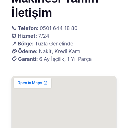
İletişim
📞 Telefon:
0501 644 18 80
⏰ Hizmet:
7/24
📍 Bölge:
Tuzla Genelinde
💳 Ödeme:
Nakit, Kredi Kartı
📋 Garanti:
6 Ay İşçilik, 1 Yıl Parça