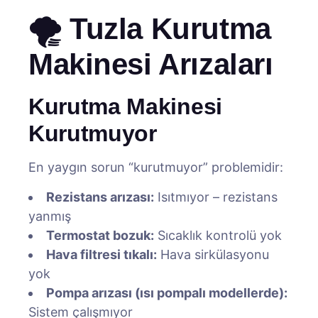
🌪️ Tuzla Kurutma
Makinesi Arızaları
Kurutma Makinesi
Kurutmuyor
En yaygın sorun “kurutmuyor” problemidir:
Rezistans arızası:
Isıtmıyor – rezistans
yanmış
Termostat bozuk:
Sıcaklık kontrolü yok
Hava filtresi tıkalı:
Hava sirkülasyonu
yok
Pompa arızası (ısı pompalı modellerde):
Sistem çalışmıyor