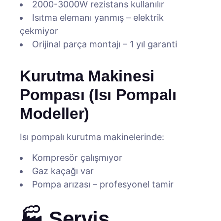
2000-3000W rezistans kullanılır
Isıtma elemanı yanmış – elektrik
çekmiyor
Orijinal parça montajı – 1 yıl garanti
Kurutma Makinesi
Pompası (Isı Pompalı
Modeller)
Isı pompalı kurutma makinelerinde:
Kompresör çalışmıyor
Gaz kaçağı var
Pompa arızası – profesyonel tamir
🏭 Servis