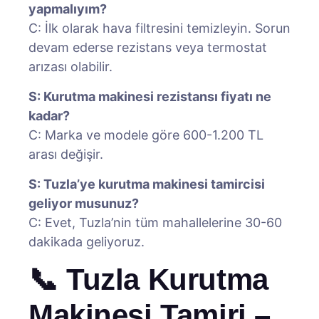
yapmalıyım?
C: İlk olarak hava filtresini temizleyin. Sorun
devam ederse rezistans veya termostat
arızası olabilir.
S: Kurutma makinesi rezistansı fiyatı ne
kadar?
C: Marka ve modele göre 600-1.200 TL
arası değişir.
S: Tuzla’ye kurutma makinesi tamircisi
geliyor musunuz?
C: Evet, Tuzla’nin tüm mahallelerine 30-60
dakikada geliyoruz.
📞 Tuzla Kurutma
Makinesi Tamiri –