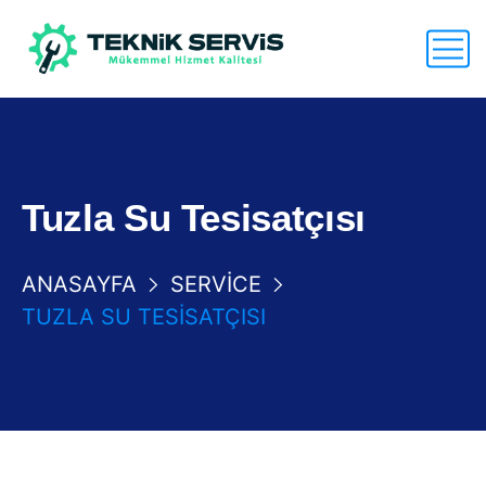
Tuzla Su Tesisatçısı
ANASAYFA
SERVICE
TUZLA SU TESISATÇISI