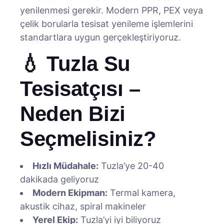
yenilenmesi gerekir. Modern PPR, PEX veya
çelik borularla tesisat yenileme işlemlerini
standartlara uygun gerçekleştiriyoruz.
💧 Tuzla Su
Tesisatçısı –
Neden Bizi
Seçmelisiniz?
Hızlı Müdahale:
Tuzla’ye 20-40
dakikada geliyoruz
Modern Ekipman:
Termal kamera,
akustik cihaz, spiral makineler
Yerel Ekip:
Tuzla’yi iyi biliyoruz