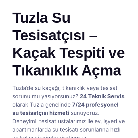
Tuzla Su
Tesisatçısı –
Kaçak Tespiti ve
Tıkanıklık Açma
Tuzla’de su kaçağı, tıkanıklık veya tesisat
sorunu mu yaşıyorsunuz?
24 Teknik Servis
olarak Tuzla genelinde
7/24 profesyonel
su tesisatçısı hizmeti
sunuyoruz.
Deneyimli tesisat ustalarımız ile ev, işyeri ve
apartmanlarda su tesisatı sorunlarına hızlı
ve kalıcı çözümler üretiyoruz.