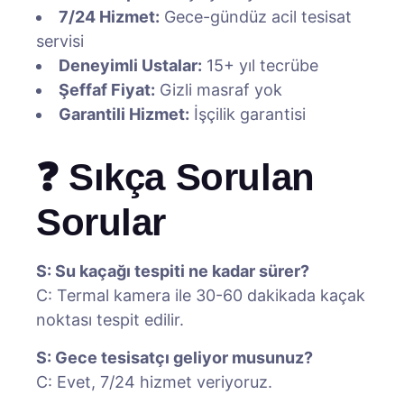
7/24 Hizmet:
Gece-gündüz acil tesisat
servisi
Deneyimli Ustalar:
15+ yıl tecrübe
Şeffaf Fiyat:
Gizli masraf yok
Garantili Hizmet:
İşçilik garantisi
❓ Sıkça Sorulan
Sorular
S: Su kaçağı tespiti ne kadar sürer?
C: Termal kamera ile 30-60 dakikada kaçak
noktası tespit edilir.
S: Gece tesisatçı geliyor musunuz?
C: Evet, 7/24 hizmet veriyoruz.