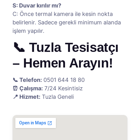
S: Duvar kırılır mı?
C: Önce termal kamera ile kesin nokta
belirlenir. Sadece gerekli minimum alanda
işlem yapılır.
📞 Tuzla Tesisatçı
– Hemen Arayın!
📞 Telefon:
0501 644 18 80
⏰ Çalışma:
7/24 Kesintisiz
📍 Hizmet:
Tuzla Geneli