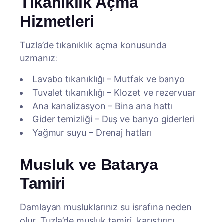
Tıkanıklık Açma
Hizmetleri
Tuzla’de tıkanıklık açma konusunda
uzmanız:
Lavabo tıkanıklığı – Mutfak ve banyo
Tuvalet tıkanıklığı – Klozet ve rezervuar
Ana kanalizasyon – Bina ana hattı
Gider temizliği – Duş ve banyo giderleri
Yağmur suyu – Drenaj hatları
Musluk ve Batarya
Tamiri
Damlayan musluklarınız su israfına neden
olur. Tuzla’de musluk tamiri, karıştırıcı