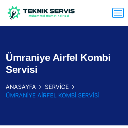
Ümraniye Airfel Kombi
Servisi
ANASAYFA
SERVICE
ÜMRANIYE AIRFEL KOMBI SERVISI