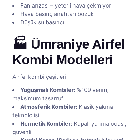
Fan arızası – yeterli hava çekmiyor
Hava basınç anahtarı bozuk
Düşük su basıncı
🏭 Ümraniye Airfel
Kombi Modelleri
Airfel kombi çeşitleri:
Yoğuşmalı Kombiler:
%109 verim,
maksimum tasarruf
Atmosferik Kombiler:
Klasik yakma
teknolojisi
Hermetik Kombiler:
Kapalı yanma odası,
güvenli