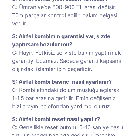
C: Ümraniye’de 600-900 TL arası değişir.
Tüm parçalar kontrol edilir, bakım belgesi
verilir.
S: Airfel kombimin garantisi var, sizde
yaptırsam bozulur mu?
C: Hayır. Yetkisiz serviste bakım yaptırmak
garantiyi bozmaz. Sadece garanti kapsamı
dışındaki işlemler için geçerlidir.
S: Airfel kombi basıncı nasıl ayarlanır?
C: Kombi altındaki dolum musluğu açılarak
1-1.5 bar arasına getirilir. Emin değilseniz
bizi arayın, telefondan yardımcı oluruz.
S: Airfel kombi reset nasıl yapılır?
C: Genellikle reset butonu 5-10 saniye basılı
tutulur. Model bazında değişir. Ümraniye