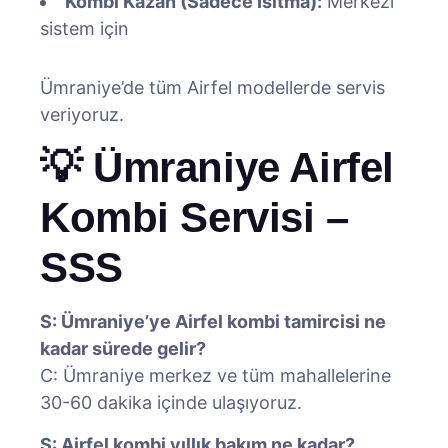
Kombi Kazan (Sadece Isıtma):
Merkezi
sistem için
Ümraniye’de tüm Airfel modellerde servis
veriyoruz.
💡 Ümraniye Airfel
Kombi Servisi –
SSS
S: Ümraniye’ye Airfel kombi tamircisi ne
kadar sürede gelir?
C: Ümraniye merkez ve tüm mahallelerine
30-60 dakika içinde ulaşıyoruz.
S: Airfel kombi yıllık bakım ne kadar?