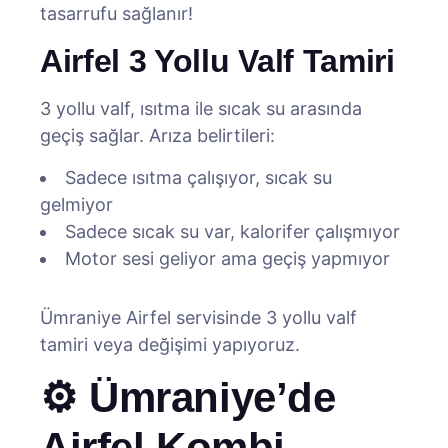
tasarrufu sağlanır!
Airfel 3 Yollu Valf Tamiri
3 yollu valf, ısıtma ile sıcak su arasında
geçiş sağlar. Arıza belirtileri:
Sadece ısıtma çalışıyor, sıcak su
gelmiyor
Sadece sıcak su var, kalorifer çalışmıyor
Motor sesi geliyor ama geçiş yapmıyor
Ümraniye Airfel servisinde 3 yollu valf
tamiri veya değişimi yapıyoruz.
⚙️ Ümraniye’de
Airfel Kombi