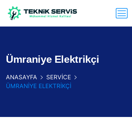
Ümraniye Elektrikçi
ANASAYFA
SERVICE
ÜMRANIYE ELEKTRIKÇI