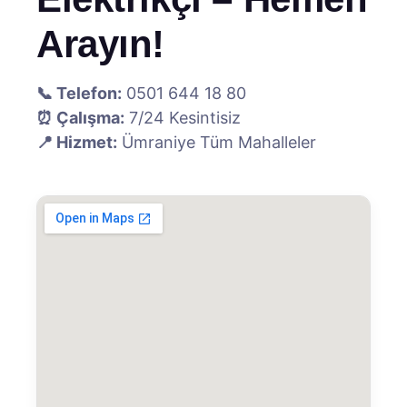
Arayın!
📞 Telefon:
0501 644 18 80
⏰ Çalışma:
7/24 Kesintisiz
📍 Hizmet:
Ümraniye Tüm Mahalleler