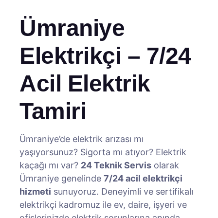
Ümraniye
Elektrikçi – 7/24
Acil Elektrik
Tamiri
Ümraniye’de elektrik arızası mı
yaşıyorsunuz? Sigorta mı atıyor? Elektrik
kaçağı mı var?
24 Teknik Servis
olarak
Ümraniye genelinde
7/24 acil elektrikçi
hizmeti
sunuyoruz. Deneyimli ve sertifikalı
elektrikçi kadromuz ile ev, daire, işyeri ve
ofislerinizde elektrik sorunlarına anında