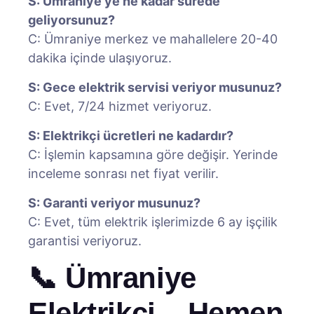
S: Ümraniye’ye ne kadar sürede
geliyorsunuz?
C: Ümraniye merkez ve mahallelere 20-40
dakika içinde ulaşıyoruz.
S: Gece elektrik servisi veriyor musunuz?
C: Evet, 7/24 hizmet veriyoruz.
S: Elektrikçi ücretleri ne kadardır?
C: İşlemin kapsamına göre değişir. Yerinde
inceleme sonrası net fiyat verilir.
S: Garanti veriyor musunuz?
C: Evet, tüm elektrik işlerimizde 6 ay işçilik
garantisi veriyoruz.
📞 Ümraniye
Elektrikçi – Hemen