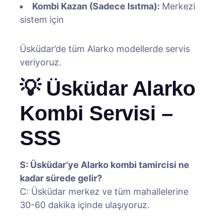
Kombi Kazan (Sadece Isıtma):
Merkezi
sistem için
Üsküdar’de tüm Alarko modellerde servis
veriyoruz.
💡 Üsküdar Alarko
Kombi Servisi –
SSS
S: Üsküdar’ye Alarko kombi tamircisi ne
kadar sürede gelir?
C: Üsküdar merkez ve tüm mahallelerine
30-60 dakika içinde ulaşıyoruz.