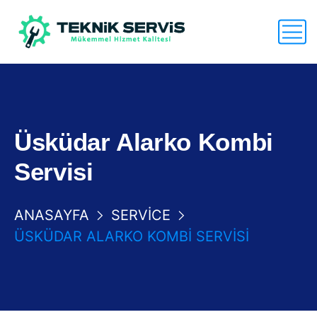
Üsküdar Alarko Kombi
Servisi
ANASAYFA
SERVICE
ÜSKÜDAR ALARKO KOMBI SERVISI