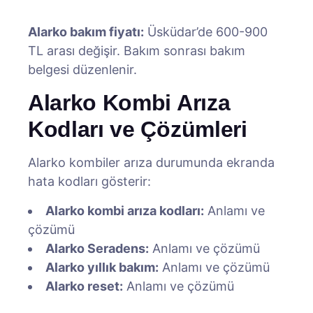
Alarko bakım fiyatı:
Üsküdar’de 600-900
TL arası değişir. Bakım sonrası bakım
belgesi düzenlenir.
Alarko Kombi Arıza
Kodları ve Çözümleri
Alarko kombiler arıza durumunda ekranda
hata kodları gösterir:
Alarko kombi arıza kodları:
Anlamı ve
çözümü
Alarko Seradens:
Anlamı ve çözümü
Alarko yıllık bakım:
Anlamı ve çözümü
Alarko reset:
Anlamı ve çözümü