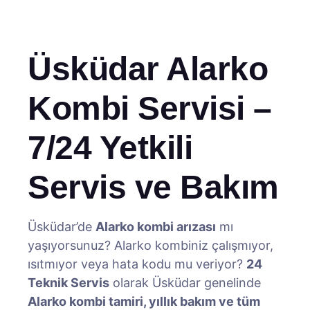
Üsküdar Alarko
Kombi Servisi –
7/24 Yetkili
Servis ve Bakım
Üsküdar’de
Alarko kombi arızası
mı
yaşıyorsunuz? Alarko kombiniz çalışmıyor,
ısıtmıyor veya hata kodu mu veriyor?
24
Teknik Servis
olarak Üsküdar genelinde
Alarko kombi tamiri, yıllık bakım ve tüm