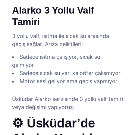
Alarko 3 Yollu Valf
Tamiri
3 yollu valf, ısıtma ile sıcak su arasında
geçiş sağlar. Arıza belirtileri:
Sadece ısıtma çalışıyor, sıcak su
gelmiyor
Sadece sıcak su var, kalorifer çalışmıyor
Motor sesi geliyor ama geçiş yapmıyor
Üsküdar Alarko servisinde 3 yollu valf tamiri
veya değişimi yapıyoruz.
⚙️ Üsküdar’de