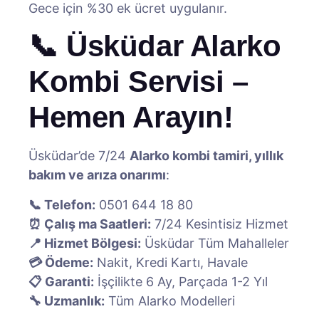
Gece için %30 ek ücret uygulanır.
📞 Üsküdar Alarko
Kombi Servisi –
Hemen Arayın!
Üsküdar’de 7/24
Alarko kombi tamiri, yıllık
bakım ve arıza onarımı
:
📞 Telefon:
0501 644 18 80
⏰ Çalış ma Saatleri:
7/24 Kesintisiz Hizmet
📍 Hizmet Bölgesi:
Üsküdar Tüm Mahalleler
💳 Ödeme:
Nakit, Kredi Kartı, Havale
📋 Garanti:
İşçilikte 6 Ay, Parçada 1-2 Yıl
🔧 Uzmanlık:
Tüm Alarko Modelleri