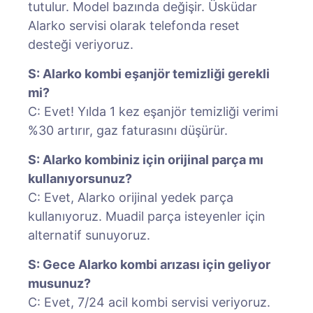
tutulur. Model bazında değişir. Üsküdar
Alarko servisi olarak telefonda reset
desteği veriyoruz.
S: Alarko kombi eşanjör temizliği gerekli
mi?
C: Evet! Yılda 1 kez eşanjör temizliği verimi
%30 artırır, gaz faturasını düşürür.
S: Alarko kombiniz için orijinal parça mı
kullanıyorsunuz?
C: Evet, Alarko orijinal yedek parça
kullanıyoruz. Muadil parça isteyenler için
alternatif sunuyoruz.
S: Gece Alarko kombi arızası için geliyor
musunuz?
C: Evet, 7/24 acil kombi servisi veriyoruz.