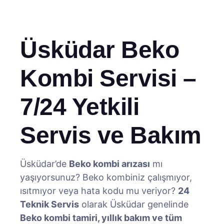
Üsküdar Beko
Kombi Servisi –
7/24 Yetkili
Servis ve Bakım
Üsküdar’de
Beko kombi arızası
mı
yaşıyorsunuz? Beko kombiniz çalışmıyor,
ısıtmıyor veya hata kodu mu veriyor?
24
Teknik Servis
olarak Üsküdar genelinde
Beko kombi tamiri, yıllık bakım ve tüm