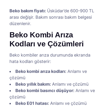
Beko bakım fiyatı:
Üsküdar’de 600-900 TL
arası değişir. Bakım sonrası bakım belgesi
düzenlenir.
Beko Kombi Arıza
Kodları ve Çözümleri
Beko kombiler arıza durumunda ekranda
hata kodları gösterir:
Beko kombi arıza kodları:
Anlamı ve
çözümü
Beko yıllık bakım:
Anlamı ve çözümü
Beko kombi basıncı düşüyor:
Anlamı ve
çözümü
Beko E01 hatası:
Anlamı ve çözümü