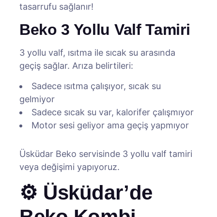
tasarrufu sağlanır!
Beko 3 Yollu Valf Tamiri
3 yollu valf, ısıtma ile sıcak su arasında
geçiş sağlar. Arıza belirtileri:
Sadece ısıtma çalışıyor, sıcak su
gelmiyor
Sadece sıcak su var, kalorifer çalışmıyor
Motor sesi geliyor ama geçiş yapmıyor
Üsküdar Beko servisinde 3 yollu valf tamiri
veya değişimi yapıyoruz.
⚙️ Üsküdar’de
Beko Kombi