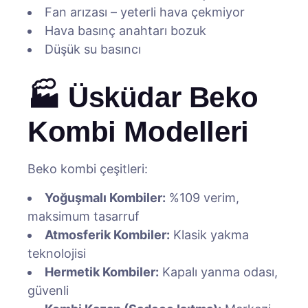
Fan arızası – yeterli hava çekmiyor
Hava basınç anahtarı bozuk
Düşük su basıncı
🏭 Üsküdar Beko
Kombi Modelleri
Beko kombi çeşitleri:
Yoğuşmalı Kombiler:
%109 verim,
maksimum tasarruf
Atmosferik Kombiler:
Klasik yakma
teknolojisi
Hermetik Kombiler:
Kapalı yanma odası,
güvenli