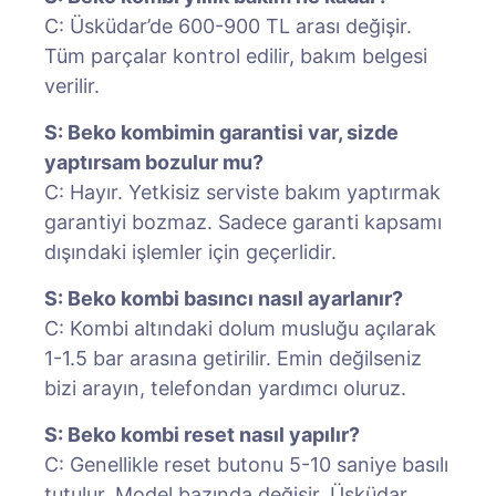
C: Üsküdar’de 600-900 TL arası değişir.
Tüm parçalar kontrol edilir, bakım belgesi
verilir.
S: Beko kombimin garantisi var, sizde
yaptırsam bozulur mu?
C: Hayır. Yetkisiz serviste bakım yaptırmak
garantiyi bozmaz. Sadece garanti kapsamı
dışındaki işlemler için geçerlidir.
S: Beko kombi basıncı nasıl ayarlanır?
C: Kombi altındaki dolum musluğu açılarak
1-1.5 bar arasına getirilir. Emin değilseniz
bizi arayın, telefondan yardımcı oluruz.
S: Beko kombi reset nasıl yapılır?
C: Genellikle reset butonu 5-10 saniye basılı
tutulur. Model bazında değişir. Üsküdar