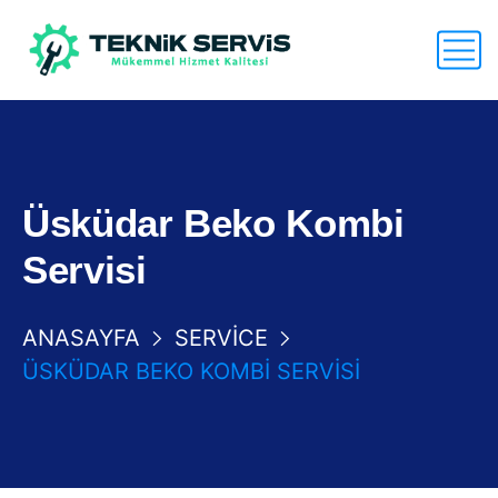
Üsküdar Beko Kombi
Servisi
ANASAYFA
SERVICE
ÜSKÜDAR BEKO KOMBI SERVISI