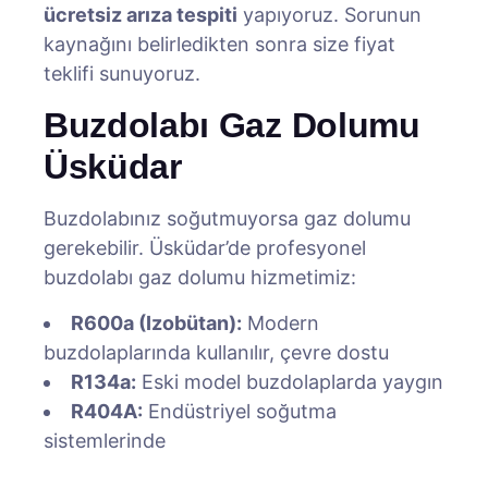
ücretsiz arıza tespiti
yapıyoruz. Sorunun
kaynağını belirledikten sonra size fiyat
teklifi sunuyoruz.
Buzdolabı Gaz Dolumu
Üsküdar
Buzdolabınız soğutmuyorsa gaz dolumu
gerekebilir. Üsküdar’de profesyonel
buzdolabı gaz dolumu hizmetimiz:
R600a (Izobütan):
Modern
buzdolaplarında kullanılır, çevre dostu
R134a:
Eski model buzdolaplarda yaygın
R404A:
Endüstriyel soğutma
sistemlerinde