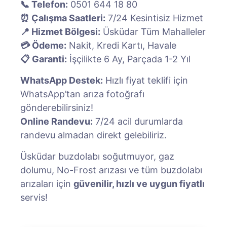
📞 Telefon:
0501 644 18 80
⏰ Çalışma Saatleri:
7/24 Kesintisiz Hizmet
📍 Hizmet Bölgesi:
Üsküdar Tüm Mahalleler
💳 Ödeme:
Nakit, Kredi Kartı, Havale
📋 Garanti:
İşçilikte 6 Ay, Parçada 1-2 Yıl
WhatsApp Destek:
Hızlı fiyat teklifi için
WhatsApp’tan arıza fotoğrafı
gönderebilirsiniz!
Online Randevu:
7/24 acil durumlarda
randevu almadan direkt gelebiliriz.
Üsküdar buzdolabı soğutmuyor, gaz
dolumu, No-Frost arızası ve tüm buzdolabı
arızaları için
güvenilir, hızlı ve uygun fiyatlı
servis!