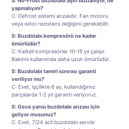
S: No-Frost buzdolabı aşırı buzlanıyor, ne
yapmalıyım?
C: Defrost sistemi arızalıdır. Fan motoru
veya ısıtıcı rezistans değişimi gerekebilir.
S: Buzdolabı kompresörü ne kadar
ömürlüdür?
C: Kaliteli kompresörler 10-15 yıl çalışır.
Bakımlı kullanımda daha uzun ömürlüdür.
S: Buzdolabı tamiri sonrası garanti
veriliyor mu?
C: Evet, işçilikte 6 ay, kullandığımız
parçalarda 1-2 yıl garanti veriyoruz.
S: Gece yarısı buzdolabı arızası için
geliyor musunuz?
C: Evet, 7/24 acil buzdolabı servisi