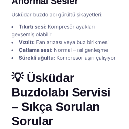
Anormal Sesler
Üsküdar buzdolabı gürültü şikayetleri:
Tıkırtı sesi:
Kompresör ayakları
gevşemiş olabilir
Vızıltı:
Fan arızası veya buz birikmesi
Çatlama sesi:
Normal – ısıl genleşme
Sürekli uğultu:
Kompresör aşırı çalışıyor
💡 Üsküdar
Buzdolabı Servisi
– Sıkça Sorulan
Sorular