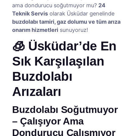
ama dondurucu soğutmuyor mu?
24
Teknik Servis
olarak Üsküdar genelinde
buzdolabı tamiri, gaz dolumu ve tüm arıza
onarım hizmetleri
sunuyoruz!
🧊 Üsküdar’de En
Sık Karşılaşılan
Buzdolabı
Arızaları
Buzdolabı Soğutmuyor
– Çalışıyor Ama
Dondurucu Çalışmıyor