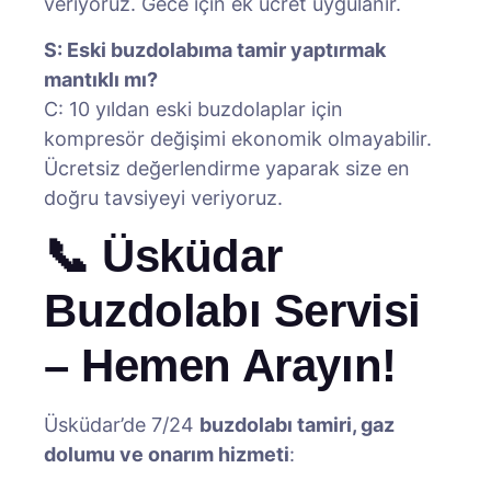
veriyoruz. Gece için ek ücret uygulanır.
S: Eski buzdolabıma tamir yaptırmak
mantıklı mı?
C: 10 yıldan eski buzdolaplar için
kompresör değişimi ekonomik olmayabilir.
Ücretsiz değerlendirme yaparak size en
doğru tavsiyeyi veriyoruz.
📞 Üsküdar
Buzdolabı Servisi
– Hemen Arayın!
Üsküdar’de 7/24
buzdolabı tamiri, gaz
dolumu ve onarım hizmeti
: