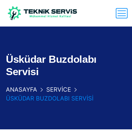
Üsküdar Buzdolabı
Servisi
ANASAYFA
SERVICE
ÜSKÜDAR BUZDOLABI SERVISI