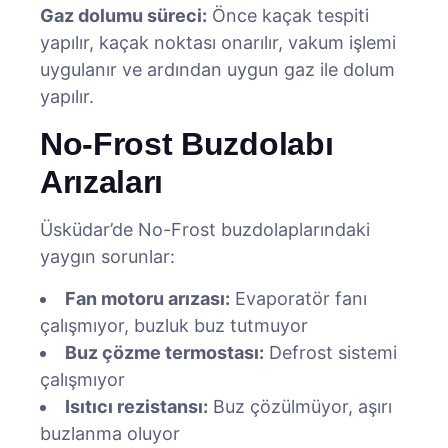
Gaz dolumu süreci:
Önce kaçak tespiti
yapılır, kaçak noktası onarılır, vakum işlemi
uygulanır ve ardından uygun gaz ile dolum
yapılır.
No-Frost Buzdolabı
Arızaları
Üsküdar’de No-Frost buzdolaplarındaki
yaygın sorunlar:
Fan motoru arızası:
Evaporatör fanı
çalışmıyor, buzluk buz tutmuyor
Buz çözme termostası:
Defrost sistemi
çalışmıyor
Isıtıcı rezistansı:
Buz çözülmüyor, aşırı
buzlanma oluyor