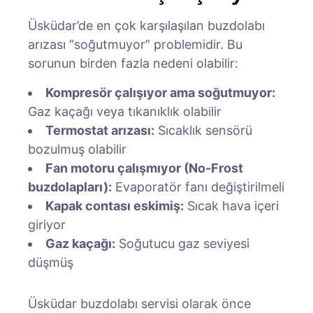
Üsküdar’de en çok karşılaşılan buzdolabı
arızası “soğutmuyor” problemidir. Bu
sorunun birden fazla nedeni olabilir:
Kompresör çalışıyor ama soğutmuyor:
Gaz kaçağı veya tıkanıklık olabilir
Termostat arızası:
Sıcaklık sensörü
bozulmuş olabilir
Fan motoru çalışmıyor (No-Frost
buzdolapları):
Evaporatör fanı değiştirilmeli
Kapak contası eskimiş:
Sıcak hava içeri
giriyor
Gaz kaçağı:
Soğutucu gaz seviyesi
düşmüş
Üsküdar buzdolabı servisi olarak önce