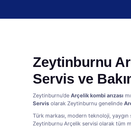
Zeytinburnu Arç
Servis ve Bak
Zeytinburnu’de
Arçelik kombi arızası
mı 
Servis
olarak Zeytinburnu genelinde
Ar
Türk markası, modern teknoloji, yaygın s
Zeytinburnu Arçelik servisi olarak tüm 