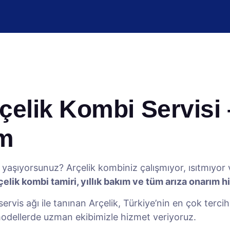
elik Kombi Servisi –
ım
yaşıyorsunuz? Arçelik kombiniz çalışmıyor, ısıtmıyo
çelik kombi tamiri, yıllık bakım ve tüm arıza onarım h
ervis ağı ile tanınan Arçelik, Türkiye’nin en çok terci
modellerde uzman ekibimizle hizmet veriyoruz.