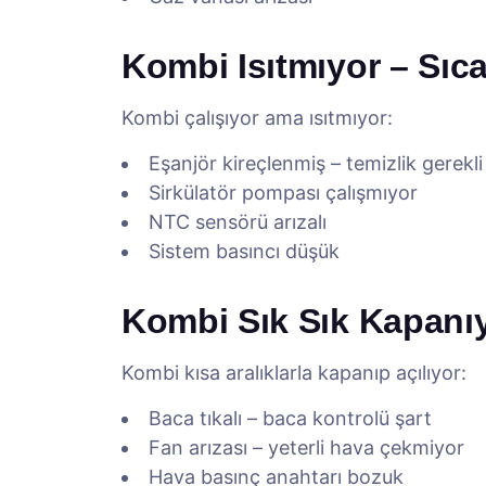
Kombi Isıtmıyor – Sıc
Kombi çalışıyor ama ısıtmıyor:
Eşanjör kireçlenmiş – temizlik gerekli
Sirkülatör pompası çalışmıyor
NTC sensörü arızalı
Sistem basıncı düşük
Kombi Sık Sık Kapanı
Kombi kısa aralıklarla kapanıp açılıyor:
Baca tıkalı – baca kontrolü şart
Fan arızası – yeterli hava çekmiyor
Hava basınç anahtarı bozuk