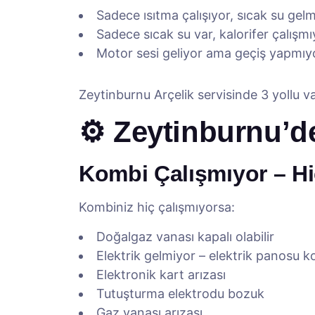
Sadece ısıtma çalışıyor, sıcak su gel
Sadece sıcak su var, kalorifer çalışmı
Motor sesi geliyor ama geçiş yapmıy
Zeytinburnu Arçelik servisinde 3 yollu v
⚙️ Zeytinburnu’de
Kombi Çalışmıyor – H
Kombiniz hiç çalışmıyorsa:
Doğalgaz vanası kapalı olabilir
Elektrik gelmiyor – elektrik panosu k
Elektronik kart arızası
Tutuşturma elektrodu bozuk
Gaz vanası arızası