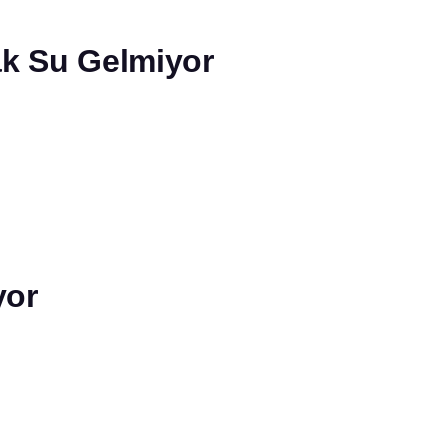
ak Su Gelmiyor
yor