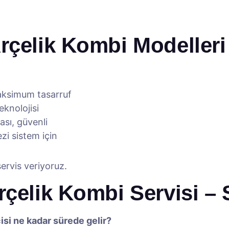
rçelik Kombi Modelleri
ksimum tasarruf
knolojisi
sı, güvenli
i sistem için
ervis veriyoruz.
rçelik Kombi Servisi –
isi ne kadar sürede gelir?