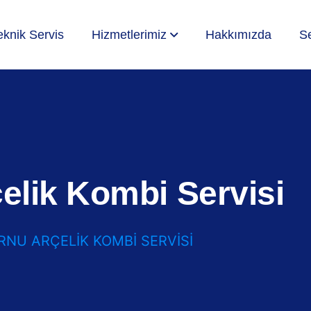
eknik Servis
Hizmetlerimiz
Hakkımızda
Se
elik Kombi Servisi
RNU ARÇELIK KOMBI SERVISI