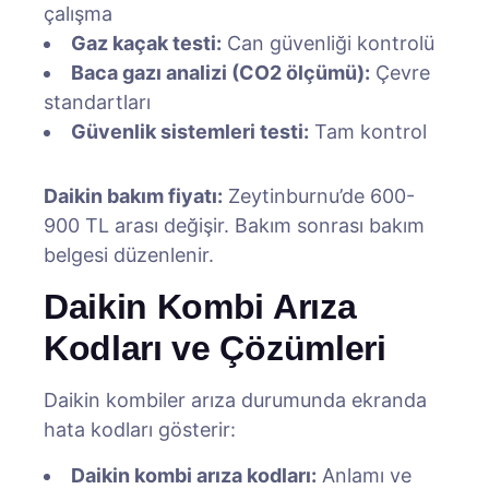
çalışma
Gaz kaçak testi:
Can güvenliği kontrolü
Baca gazı analizi (CO2 ölçümü):
Çevre
standartları
Güvenlik sistemleri testi:
Tam kontrol
Daikin bakım fiyatı:
Zeytinburnu’de 600-
900 TL arası değişir. Bakım sonrası bakım
belgesi düzenlenir.
Daikin Kombi Arıza
Kodları ve Çözümleri
Daikin kombiler arıza durumunda ekranda
hata kodları gösterir:
Daikin kombi arıza kodları:
Anlamı ve