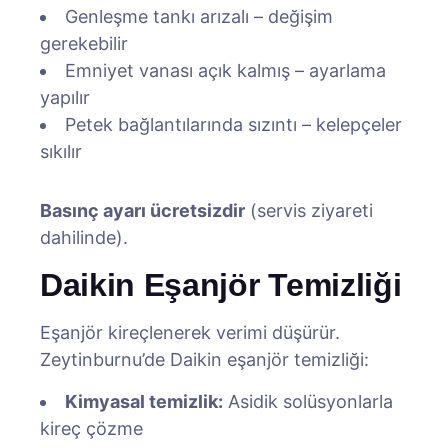
Genleşme tankı arızalı – değişim
gerekebilir
Emniyet vanası açık kalmış – ayarlama
yapılır
Petek bağlantılarında sızıntı – kelepçeler
sıkılır
Basınç ayarı ücretsizdir
(servis ziyareti
dahilinde).
Daikin Eşanjör Temizliği
Eşanjör kireçlenerek verimi düşürür.
Zeytinburnu’de Daikin eşanjör temizliği:
Kimyasal temizlik:
Asidik solüsyonlarla
kireç çözme