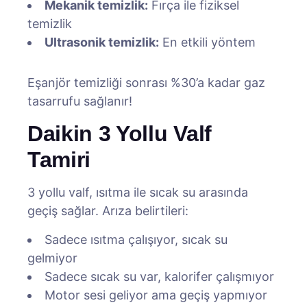
Mekanik temizlik:
Fırça ile fiziksel
temizlik
Ultrasonik temizlik:
En etkili yöntem
Eşanjör temizliği sonrası %30’a kadar gaz
tasarrufu sağlanır!
Daikin 3 Yollu Valf
Tamiri
3 yollu valf, ısıtma ile sıcak su arasında
geçiş sağlar. Arıza belirtileri:
Sadece ısıtma çalışıyor, sıcak su
gelmiyor
Sadece sıcak su var, kalorifer çalışmıyor
Motor sesi geliyor ama geçiş yapmıyor