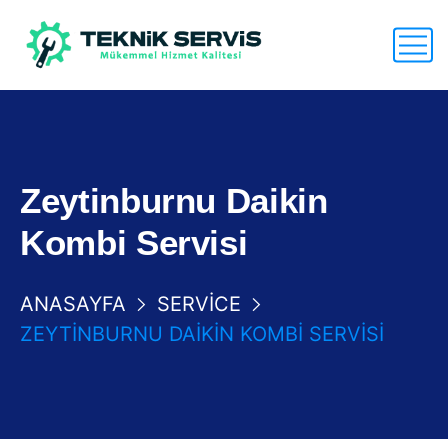
Zeytinburnu Daikin
Kombi Servisi
ANASAYFA
SERVICE
ZEYTINBURNU DAIKIN KOMBI SERVISI