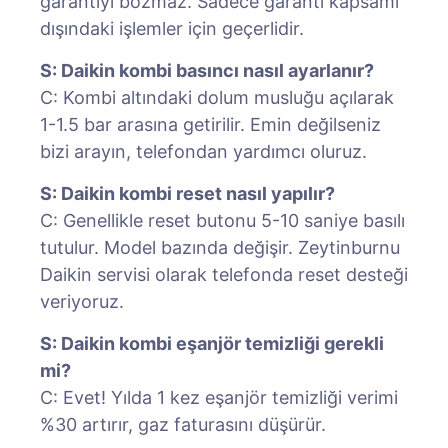
garantiyi bozmaz. Sadece garanti kapsamı
dışındaki işlemler için geçerlidir.
S: Daikin kombi basıncı nasıl ayarlanır?
C: Kombi altındaki dolum musluğu açılarak
1-1.5 bar arasına getirilir. Emin değilseniz
bizi arayın, telefondan yardımcı oluruz.
S: Daikin kombi reset nasıl yapılır?
C: Genellikle reset butonu 5-10 saniye basılı
tutulur. Model bazında değişir. Zeytinburnu
Daikin servisi olarak telefonda reset desteği
veriyoruz.
S: Daikin kombi eşanjör temizliği gerekli
mi?
C: Evet! Yılda 1 kez eşanjör temizliği verimi
%30 artırır, gaz faturasını düşürür.